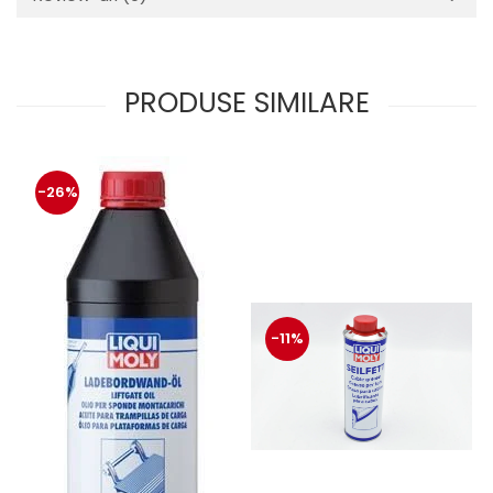
PRODUSE SIMILARE
-26%
-11%