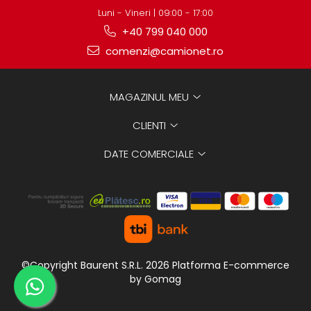
Luni - Vineri | 09:00 - 17:00
+40 799 040 000
comenzi@camionet.ro
MAGAZINUL MEU
CLIENTI
DATE COMERCIALE
©Copyright Baurent S.R.L. 2026
Platforma E-commerce
by Gomag