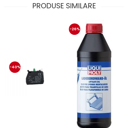
PRODUSE SIMILARE
-26%
-40%