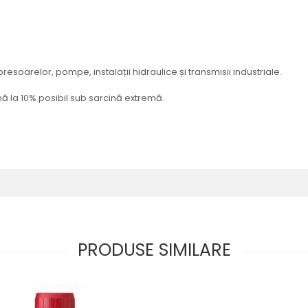
esoarelor, pompe, instalații hidraulice și transmisii industriale.
ă la 10% posibil sub sarcină extremă.
PRODUSE SIMILARE