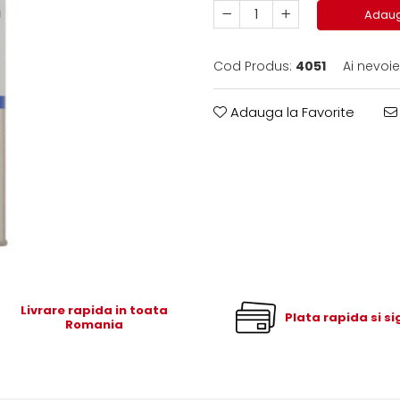
Adaug
Cod Produs:
4051
Ai nevoie
Adauga la Favorite
Livrare rapida in toata
Plata rapida si s
Romania