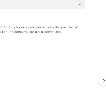
nătățită de încărcare la presiune înaltă garantează
și reduce consumul de ulei și combustibil.