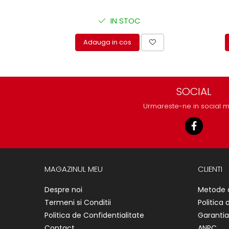
IN STOC
Adauga in cos
SOCIAL
Urmareste-ne in social 
MAGAZINUL MEU
CLIENTI
Despre noi
Metode 
Termeni si Conditii
Politica 
Politica de Confidentialitate
Garantia
Contact
ANPC