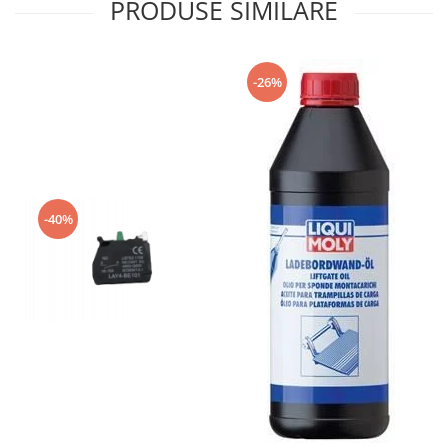
PRODUSE SIMILARE
-26%
-40%