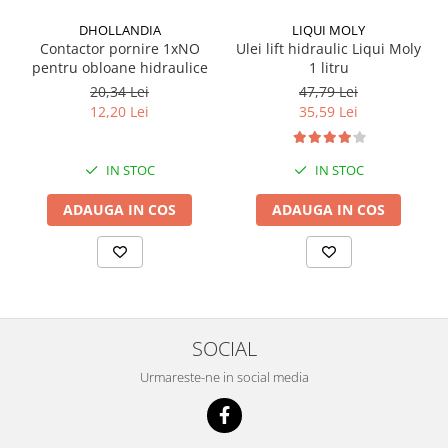
DHOLLANDIA
LIQUI MOLY
Contactor pornire 1xNO
Ulei lift hidraulic Liqui Moly
pentru obloane hidraulice
1 litru
20,34 Lei
47,79 Lei
12,20 Lei
35,59 Lei
IN STOC
IN STOC
ADAUGA IN COS
ADAUGA IN COS
SOCIAL
Urmareste-ne in social media