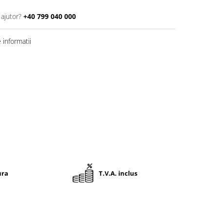
 ajutor?
+40 799 040 000
informatii
ura
T.V.A. inclus