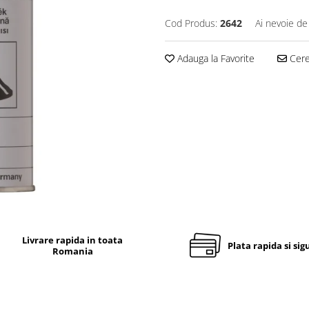
Cod Produs:
2642
Ai nevoie de
Adauga la Favorite
Cere 
Livrare rapida in toata
Plata rapida si sig
Romania