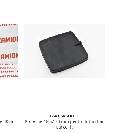
BÄR CARGOLIFT
te 400ml
Protectie 180x180 mm pentru lifturi Bar
Vaseli
Cargolift