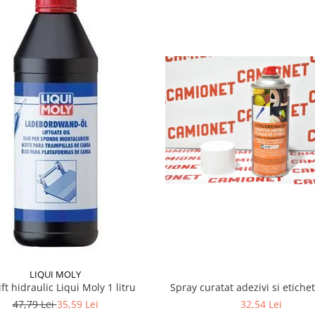
LIQUI MOLY
lift hidraulic Liqui Moly 1 litru
Spray curatat adezivi si etiche
47,79 Lei
35,59 Lei
32,54 Lei