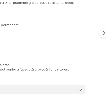
 LED-uri puternice și o carcasă rezistentă, acest
au permanent.
icientă.
at pentru a face față provocărilor din teren.