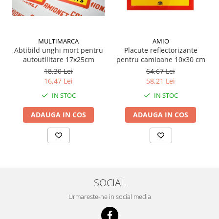
MULTIMARCA
AMIO
Abtibild unghi mort pentru
Placute reflectorizante
autoutilitare 17x25cm
pentru camioane 10x30 cm
18,30 Lei
64,67 Lei
16,47 Lei
58,21 Lei
IN STOC
IN STOC
ADAUGA IN COS
ADAUGA IN COS
SOCIAL
Urmareste-ne in social media