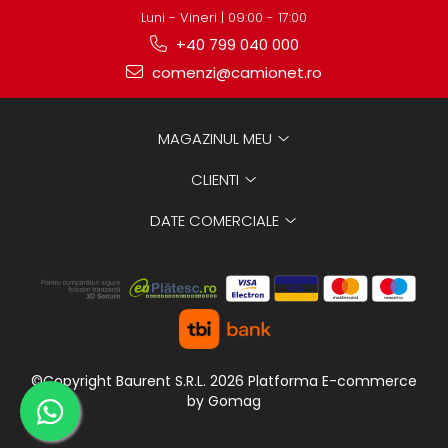
Luni - Vineri | 09:00 - 17:00
+40 799 040 000
comenzi@camionet.ro
MAGAZINUL MEU
CLIENTI
DATE COMERCIALE
©Copyright Baurent S.R.L. 2026
Platforma E-commerce
by Gomag