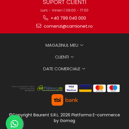
SUPORT CLIENTI
Luni - Vineri | 09:00 - 17:00
+40 799 040 000
comenzi@camionet.ro
MAGAZINUL MEU
CLIENTI
DATE COMERCIALE
©Copyright Baurent S.R.L. 2026
Platforma E-commerce
by Gomag