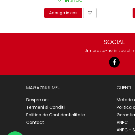
IN STOC
Adauga in cos
SOCIAL
Urmareste-ne in social 
MAGAZINUL MEU
CLIENTI
Despre noi
Metode 
Termeni si Conditii
Politica 
Politica de Confidentialitate
Garantia
Contact
ANPC
ANPC - S