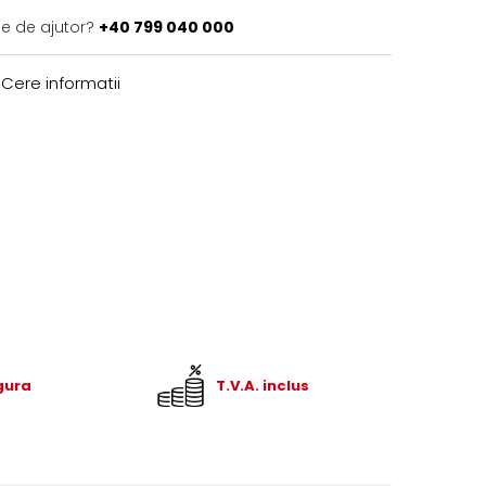
ie de ajutor?
+40 799 040 000
Cere informatii
igura
T.V.A. inclus