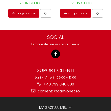
IN STOC
IN STOC
Adauga in cos
Adauga in cos
SOCIAL
Urmareste-ne in social media
SUPORT CLIENTI
Luni - Vineri | 09:00 - 17:00
+40 799 040 000
comenzi@camionet.ro
MAGAZINUL MEU