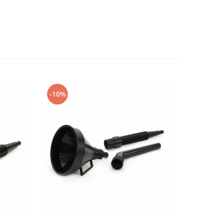
-10%
-10%