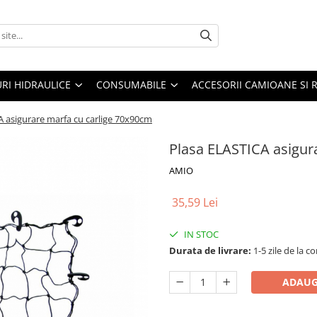
URI HIDRAULICE
CONSUMABILE
ACCESORII CAMIOANE SI 
A asigurare marfa cu carlige 70x90cm
Plasa ELASTICA asigur
AMIO
35,59 Lei
IN STOC
Durata de livrare:
1-5 zile de la 
ADAUG