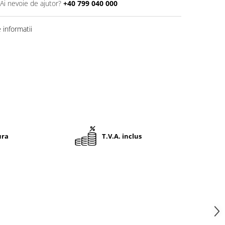
Ai nevoie de ajutor?
+40 799 040 000
informatii
ura
T.V.A. inclus