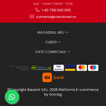
Luni - Vineri | 09:00 - 17:00
+40 799 040 000
comenzi@camionet.ro
MAGAZINUL MEU
CLIENTI
DATE COMERCIALE
©Copyright Baurent S.R.L. 2026
Platforma E-commerce
by Gomag