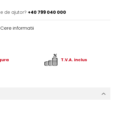
ie de ajutor?
+40 799 040 000
Cere informatii
igura
T.V.A. inclus