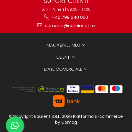
SUPORT CLIENTI
Luni - Vineri | 09:00 - 17:00
+40 799 040 000
comenzi@camionet.ro
MAGAZINUL MEU
CLIENTI
DATE COMERCIALE
©Copyright Baurent S.R.L. 2026
Platforma E-commerce
by Gomag