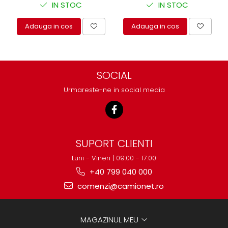
IN STOC
IN STOC
Adauga in cos
Adauga in cos
SOCIAL
Urmareste-ne in social media
SUPORT CLIENTI
Luni - Vineri | 09:00 - 17:00
+40 799 040 000
comenzi@camionet.ro
MAGAZINUL MEU