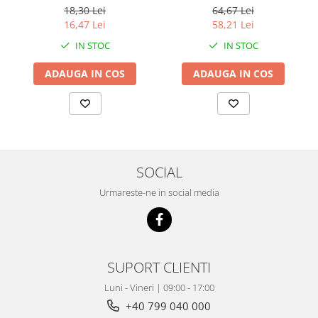
18,30 Lei
64,67 Lei
16,47 Lei
58,21 Lei
IN STOC
IN STOC
ADAUGA IN COS
ADAUGA IN COS
SOCIAL
Urmareste-ne in social media
SUPORT CLIENTI
Luni - Vineri | 09:00 - 17:00
+40 799 040 000