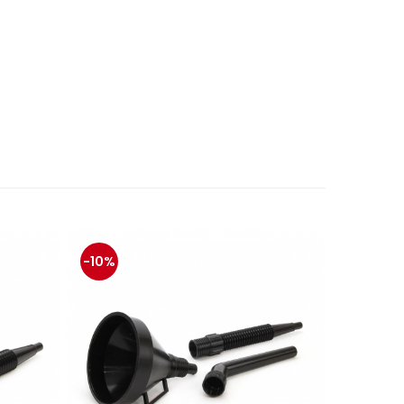
-10%
-10%