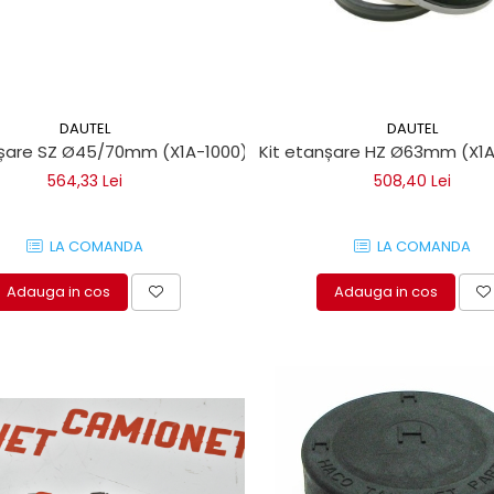
DAUTEL
DAUTEL
șare SZ Ø45/70mm (X1A-1000) pentru lifturi hidraulice Daute
Kit etanșare HZ Ø63mm (X1A-
564,33 Lei
508,40 Lei
LA COMANDA
LA COMANDA
Adauga in cos
Adauga in cos