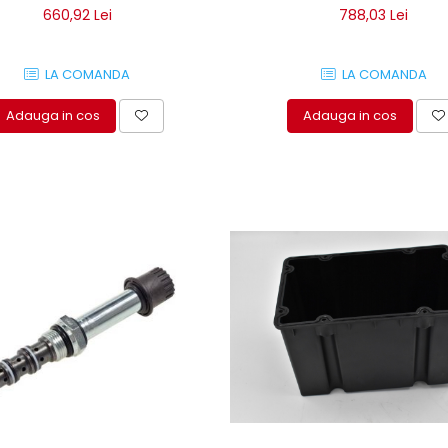
660,92 Lei
788,03 Lei
LA COMANDA
LA COMANDA
Adauga in cos
Adauga in cos