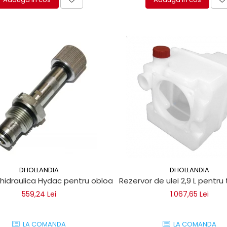
DHOLLANDIA
DHOLLANDIA
idraulica Hydac pentru obloane de ridicare Dhollandia, Zep
Rezervor de ulei 2,9 L pentru
559,24 Lei
1.067,65 Lei
LA COMANDA
LA COMANDA